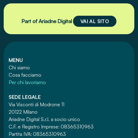
Part of
Ariadne Digital
VAI AL SITO
MENU
Chi siamo
Cosa facciamo
Per chi lavoriamo
SEDE LEGALE
Via Visconti di Modrone 11
20122 Milano
Ariadne Digital S.r.l. a socio unico
C.F. e Registro Imprese: 08365310963
Partita IVA: 08365310963