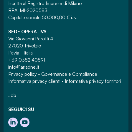
Iscritta al Registro Imprese di Milano
REA: MI-2020583
Capitale sociale 50.000,00 € i. v.
SEDE OPERATIVA
Via Giovanni Perotti 4
27020 Trivolzio
Pavia - Italia
+39 0382 408911
info@ariadne.it
Privacy policy
-
Governance e Compliance
Informativa privacy clienti
-
Informativa privacy fornitori
Job
SEGUICI SU
Visita la pagina LinkedIn
Visita il canale YouTube