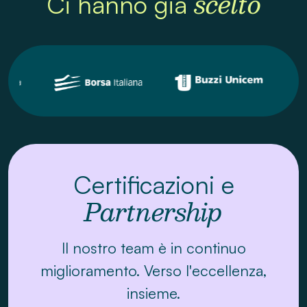
scelto
Ci hanno già
Scrivici per raccontarci le tue esigenze e
trovare insieme la soluzione migliore!
Invia la tua richiesta
Certificazioni e
Partnership
Il nostro team è in continuo
miglioramento. Verso l'eccellenza,
insieme.