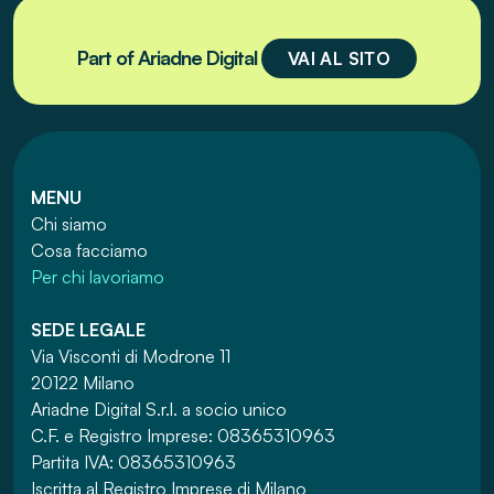
Part of
Ariadne Digital
VAI AL SITO
MENU
Chi siamo
Cosa facciamo
Per chi lavoriamo
SEDE LEGALE
Via Visconti di Modrone 11
20122 Milano
Ariadne Digital S.r.l. a socio unico
C.F. e Registro Imprese: 08365310963
Partita IVA: 08365310963
Iscritta al Registro Imprese di Milano