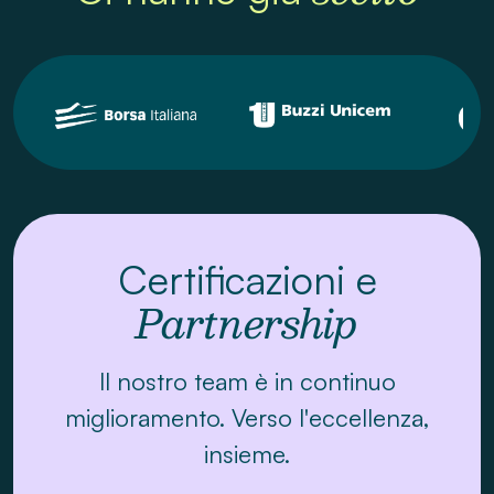
Scrivici per raccontarci le tue esigenze e
trovare insieme la soluzione migliore!
Invia la tua richiesta
Certificazioni e
Partnership
Il nostro team è in continuo
miglioramento. Verso l'eccellenza,
insieme.