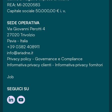
REA: MI-2020583
Capitale sociale 50.000,00 € i. v.
SEDE OPERATIVA
Via Giovanni Perotti 4
27020 Trivolzio
Pavia - Italia
+39 0382 408911
info@ariadne.it
Privacy policy
-
Governance e Compliance
Informativa privacy clienti
-
Informativa privacy fornitori
Job
SEGUICI SU
Visita la pagina LinkedIn
Visita il canale YouTube